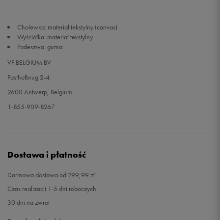
Cholewka: materiał tekstylny (canvas)
Wyściółka: materiał tekstylny
Podeszwa: guma
VF BELGIUM BV
Posthofbrug 2-4
2600 Antwerp, Belgium
1-855-909-8267
Dostawa i płatność
Darmowa dostawa od 299,99 zł
Czas realizacji 1-5 dni roboczych
30 dni na zwrot