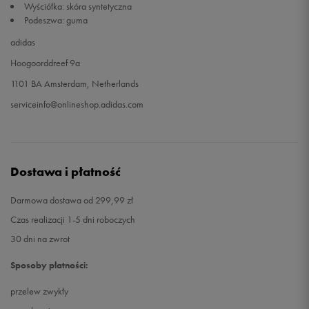
Wyściółka: skóra syntetyczna
Podeszwa: guma
adidas
Hoogoorddreef 9a
1101 BA Amsterdam, Netherlands
serviceinfo@onlineshop.adidas.com
Dostawa i płatność
Darmowa dostawa od 299,99 zł
Czas realizacji 1-5 dni roboczych
30 dni na zwrot
Sposoby płatności:
przelew zwykły