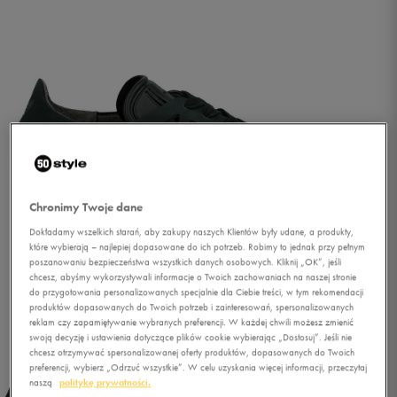
Chronimy Twoje dane
Dokładamy wszelkich starań, aby zakupy naszych Klientów były udane, a produkty,
które wybierają – najlepiej dopasowane do ich potrzeb. Robimy to jednak przy pełnym
poszanowaniu bezpieczeństwa wszystkich danych osobowych. Kliknij „OK”, jeśli
chcesz, abyśmy wykorzystywali informacje o Twoich zachowaniach na naszej stronie
do przygotowania personalizowanych specjalnie dla Ciebie treści, w tym rekomendacji
produktów dopasowanych do Twoich potrzeb i zainteresowań, spersonalizowanych
reklam czy zapamiętywanie wybranych preferencji. W każdej chwili możesz zmienić
1/5
swoją decyzję i ustawienia dotyczące plików cookie wybierając „Dostosuj”. Jeśli nie
chcesz otrzymywać spersonalizowanej oferty produktów, dopasowanych do Twoich
preferencji, wybierz „Odrzuć wszystkie”. W celu uzyskania więcej informacji, przeczytaj
naszą
politykę prywatności.