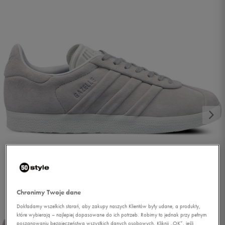
1/5
Chronimy Twoje dane
Dokładamy wszelkich starań, aby zakupy naszych Klientów były udane, a produkty,
które wybierają – najlepiej dopasowane do ich potrzeb. Robimy to jednak przy pełnym
poszanowaniu bezpieczeństwa wszystkich danych osobowych. Kliknij „OK”, jeśli