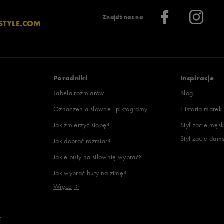
Znajdź nas na
STYLE.COM
Poradniki
Inspiracje
Tabela rozmiarów
Blog
Oznaczenia słowne i piktogramy
Historia marek
Jak zmierzyć stopę?
Stylizacje męsk
Stylizacje dam
Jak dobrać rozmiar?
Jakie buty na siłownię wybrać?
Jak wybrać buty na zimę?
Więcej >
e