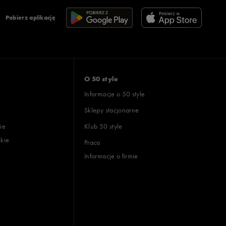
Pobierz aplikację
O 50 style
Informacje o 50 style
Sklepy stacjonarne
ie
Klub 50 style
skie
Praca
Informacje o firmie