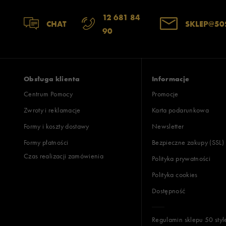
12 681 84
CHAT
SKLEP@50
90
Obsługa klienta
Informacje
Centrum Pomocy
Promocje
Zwroty i reklamacje
Karta podarunkowa
Formy i koszty dostawy
Newsletter
Formy płatności
Bezpieczne zakupy (SSL)
Czas realizacji zamówienia
Polityka prywatności
Polityka cookies
Dostępność
Regulamin sklepu 50 styl