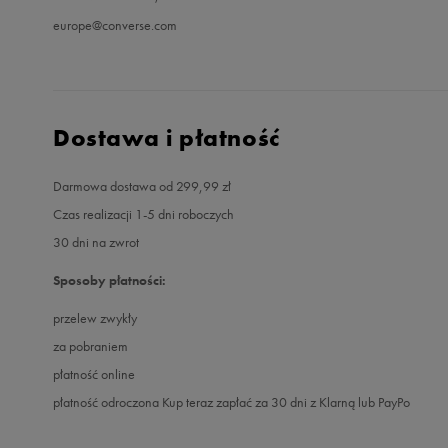
europe@converse.com
Dostawa i płatność
Darmowa dostawa od 299,99 zł
Czas realizacji 1-5 dni roboczych
30 dni na zwrot
Sposoby płatności:
przelew zwykły
za pobraniem
płatność online
płatność odroczona Kup teraz zapłać za 30 dni z Klarną lub PayPo