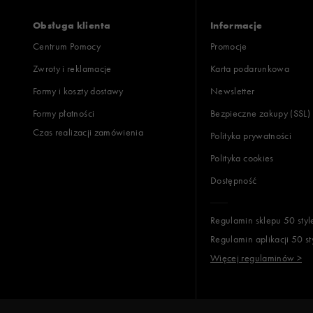
Obsługa klienta
Informacje
Centrum Pomocy
Promocje
Zwroty i reklamacje
Karta podarunkowa
Formy i koszty dostawy
Newsletter
Formy płatności
Bezpieczne zakupy (SSL)
Czas realizacji zamówienia
Polityka prywatności
Polityka cookies
Dostępność
Regulamin sklepu 50 styl
Regulamin aplikacji 50 st
Więcej regulaminów >