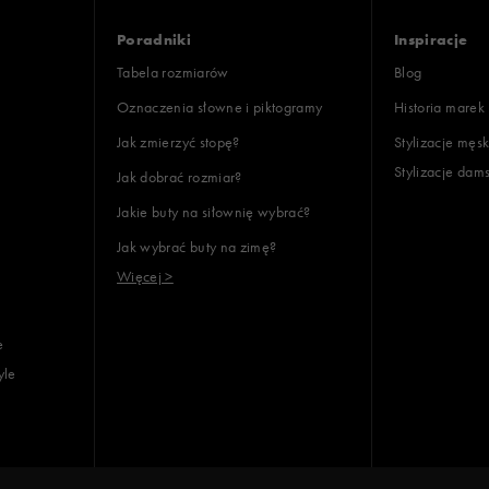
Poradniki
Inspiracje
Tabela rozmiarów
Blog
Oznaczenia słowne i piktogramy
Historia marek
Jak zmierzyć stopę?
Stylizacje męsk
Stylizacje dam
Jak dobrać rozmiar?
Jakie buty na siłownię wybrać?
Jak wybrać buty na zimę?
Więcej >
e
yle