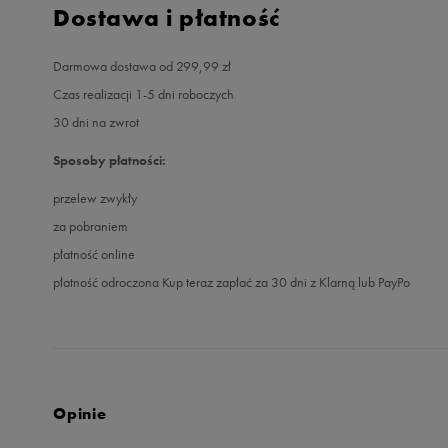
Dostawa i płatność
Darmowa dostawa od 299,99 zł
Czas realizacji 1-5 dni roboczych
30 dni na zwrot
Sposoby płatności:
przelew zwykły
za pobraniem
płatność online
płatność odroczona Kup teraz zapłać za 30 dni z Klarną lub PayPo
Opinie