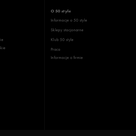
O 50 style
Informacje o 50 style
Sklepy stacjonarne
ie
Klub 50 style
skie
Praca
Informacje o firmie