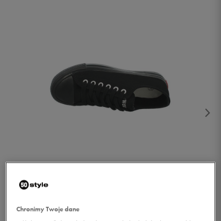
1/2
Chronimy Twoje dane