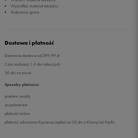
Wyściółka: materiał tekstylny
Podeszwa: guma
Dostawa i płatność
Darmowa dostawa od 299,99 zł
Czas realizacji 1-5 dni roboczych
30 dni na zwrot
Sposoby płatności:
przelew zwykły
za pobraniem
płatność online
płatność odroczona Kup teraz zapłać za 30 dni z Klarną lub PayPo