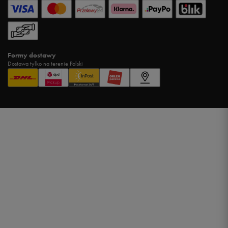
Formy dostawy
Dostawa tylko na terenie Polski