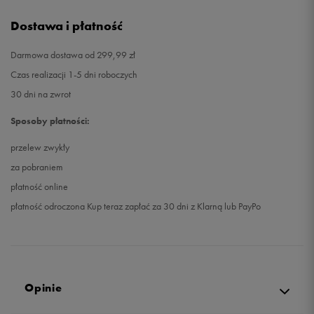
Dostawa i płatność
Darmowa dostawa od 299,99 zł
Czas realizacji 1-5 dni roboczych
30 dni na zwrot
Sposoby płatności:
przelew zwykły
za pobraniem
płatność online
płatność odroczona Kup teraz zapłać za 30 dni z Klarną lub PayPo
Opinie