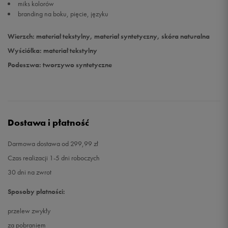
miks kolorów
branding na boku, pięcie, języku
Wierzch: materiał tekstylny, materiał syntetyczny, skóra naturalna
Wyściółka: materiał tekstylny
Podeszwa: tworzywo syntetyczne
Dostawa i płatność
Darmowa dostawa od 299,99 zł
Czas realizacji 1-5 dni roboczych
30 dni na zwrot
Sposoby płatności:
przelew zwykły
za pobraniem