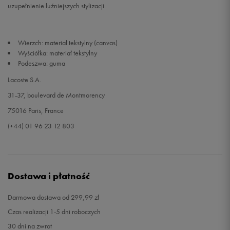
uzupełnienie luźniejszych stylizacji.
Wierzch: materiał tekstylny (canvas)
Wyściółka: materiał tekstylny
Podeszwa: guma
Lacoste S.A.
31-37, boulevard de Montmorency
75016 Paris, France
(+44) 01 96 23 12 803
Dostawa i płatność
Darmowa dostawa od 299,99 zł
Czas realizacji 1-5 dni roboczych
30 dni na zwrot