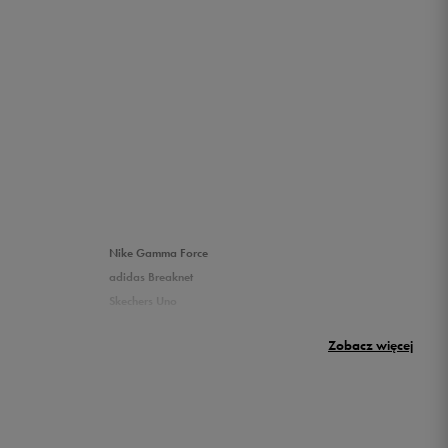
Nike Gamma Force
adidas Breaknet
Skechers Uno
Nike Huarache
Zobacz więcej
New Balance 500