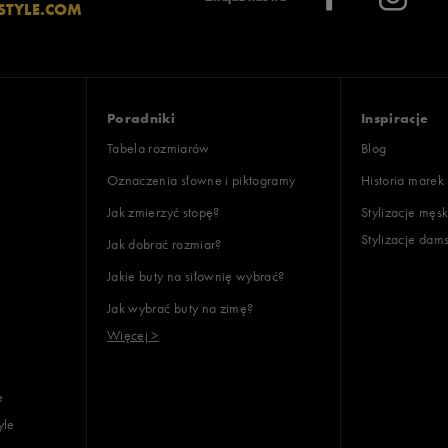
STYLE.COM
Poradniki
Inspiracje
Tabela rozmiarów
Blog
Oznaczenia słowne i piktogramy
Historia marek
Jak zmierzyć stopę?
Stylizacje męsk
Stylizacje dam
Jak dobrać rozmiar?
Jakie buty na siłownię wybrać?
Jak wybrać buty na zimę?
Więcej >
e
yle