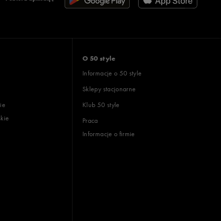
O 50 style
Informacje o 50 style
Sklepy stacjonarne
ie
Klub 50 style
skie
Praca
Informacje o firmie