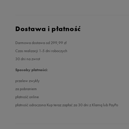
Dostawa i płatność
Darmowa dostawa od 299,99 zł
Czas realizacji 1-5 dni roboczych
30 dni na zwrot
Sposoby płatności:
przelew zwykły
za pobraniem
płatność online
płatność odroczona Kup teraz zapłać za 30 dni z Klarną lub PayPo