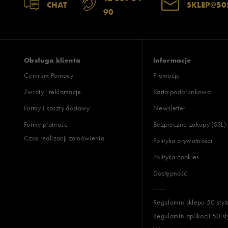
CHAT
SKLEP@50
90
Obsługa klienta
Informacje
Centrum Pomocy
Promocje
Zwroty i reklamacje
Karta podarunkowa
Formy i koszty dostawy
Newsletter
Formy płatności
Bezpieczne zakupy (SSL)
Czas realizacji zamówienia
Polityka prywatności
Polityka cookies
Dostępność
Regulamin sklepu 50 styl
Regulamin aplikacji 50 st