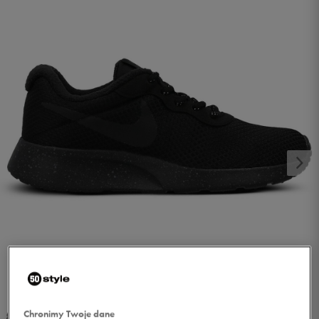
1/5
Chronimy Twoje dane