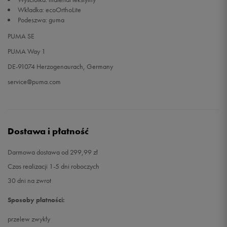
Wkładka: ecoOrthoLite
Podeszwa: guma
PUMA SE
PUMA Way 1
DE-91074 Herzogenaurach, Germany
service@puma.com
Dostawa i płatność
Darmowa dostawa od 299,99 zł
Czas realizacji 1-5 dni roboczych
30 dni na zwrot
Sposoby płatności:
przelew zwykły