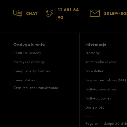
12 681 84
CHAT
SKLEP@50
90
Obsługa klienta
Informacje
Centrum Pomocy
Promocje
Zwroty i reklamacje
Karta podarunkowa
Formy i koszty dostawy
Newsletter
Formy płatności
Bezpieczne zakupy (SSL)
Czas realizacji zamówienia
Polityka prywatności
Polityka cookies
Dostępność
Regulamin sklepu 50 styl