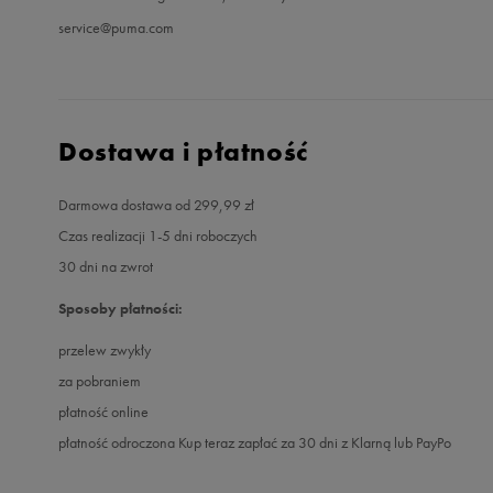
service@puma.com
Dostawa i płatność
Darmowa dostawa od 299,99 zł
Czas realizacji 1-5 dni roboczych
30 dni na zwrot
Sposoby płatności:
przelew zwykły
za pobraniem
płatność online
płatność odroczona Kup teraz zapłać za 30 dni z Klarną lub PayPo