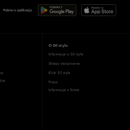
Pobierz aplikację
O 50 style
Informacje o 50 style
Sklepy stacjonarne
ie
Klub 50 style
skie
Praca
Informacje o firmie