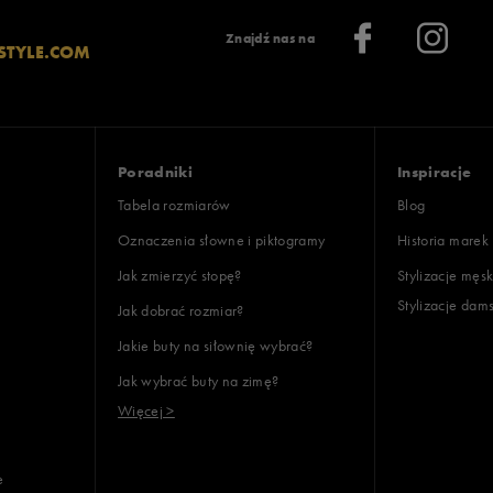
Znajdź nas na
STYLE.COM
Poradniki
Inspiracje
Tabela rozmiarów
Blog
Oznaczenia słowne i piktogramy
Historia marek
Jak zmierzyć stopę?
Stylizacje męsk
Stylizacje dam
Jak dobrać rozmiar?
Jakie buty na siłownię wybrać?
Jak wybrać buty na zimę?
Więcej >
e