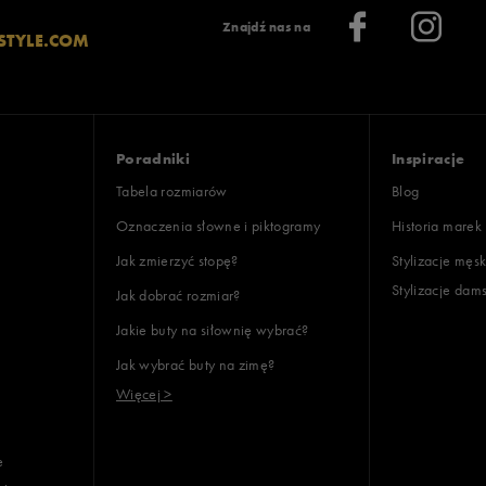
Znajdź nas na
STYLE.COM
Poradniki
Inspiracje
Tabela rozmiarów
Blog
Oznaczenia słowne i piktogramy
Historia marek
Jak zmierzyć stopę?
Stylizacje męsk
Stylizacje dam
Jak dobrać rozmiar?
Jakie buty na siłownię wybrać?
Jak wybrać buty na zimę?
Więcej >
e