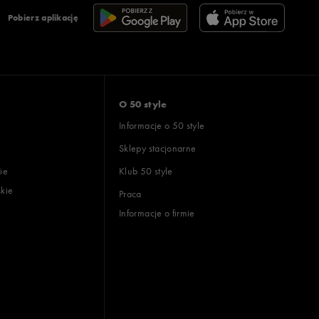
Pobierz aplikację
O 50 style
Informacje o 50 style
Sklepy stacjonarne
ie
Klub 50 style
skie
Praca
Informacje o firmie