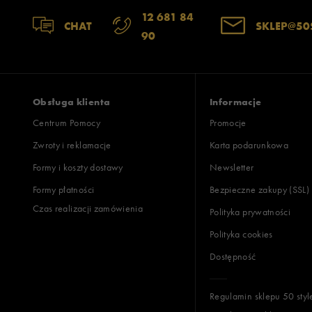
12 681 84
CHAT
SKLEP@50
90
Obsługa klienta
Informacje
Centrum Pomocy
Promocje
Zwroty i reklamacje
Karta podarunkowa
Formy i koszty dostawy
Newsletter
Formy płatności
Bezpieczne zakupy (SSL)
Czas realizacji zamówienia
Polityka prywatności
Polityka cookies
Dostępność
Regulamin sklepu 50 styl