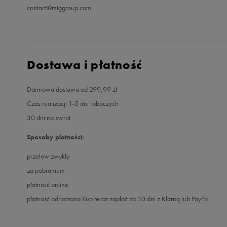
contact@miggroup.com
Dostawa i płatność
Darmowa dostawa od 299,99 zł
Czas realizacji 1-5 dni roboczych
30 dni na zwrot
Sposoby płatności:
przelew zwykły
za pobraniem
płatność online
płatność odroczona Kup teraz zapłać za 30 dni z Klarną lub PayPo