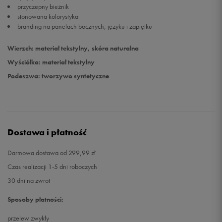
przyczepny bieżnik
stonowana kolorystyka
branding na panelach bocznych, języku i zapiętku
Wierzch: materiał tekstylny, skóra naturalna
Wyściółka: materiał tekstylny
Podeszwa: tworzywo syntetyczne
Dostawa i płatność
Darmowa dostawa od 299,99 zł
Czas realizacji 1-5 dni roboczych
30 dni na zwrot
Sposoby płatności:
przelew zwykły