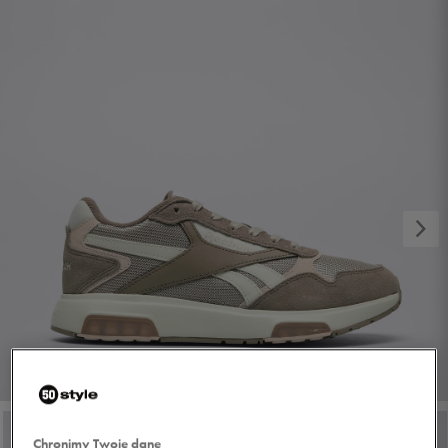
1/6
Chronimy Twoje dane