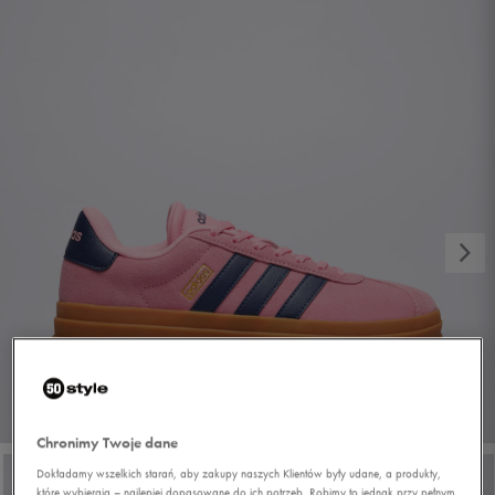
1/7
Chronimy Twoje dane
Dokładamy wszelkich starań, aby zakupy naszych Klientów były udane, a produkty,
które wybierają – najlepiej dopasowane do ich potrzeb. Robimy to jednak przy pełnym