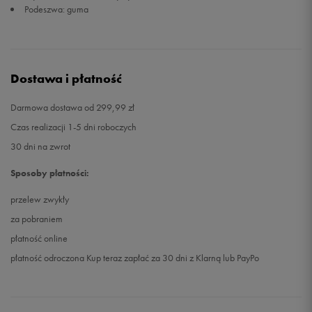
Podeszwa: guma
Dostawa i płatność
Darmowa dostawa od 299,99 zł
Czas realizacji 1-5 dni roboczych
30 dni na zwrot
Sposoby płatności:
przelew zwykły
za pobraniem
płatność online
płatność odroczona Kup teraz zapłać za 30 dni z Klarną lub PayPo