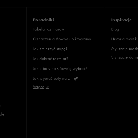
Poradniki
Inspiracje
Tabela rozmiarów
Blog
Oznaczenia słowne i piktogramy
Historia marek
Jak zmierzyć stopę?
Stylizacje męsk
Stylizacje dam
Jak dobrać rozmiar?
Jakie buty na siłownię wybrać?
Jak wybrać buty na zimę?
Więcej >
e
yle