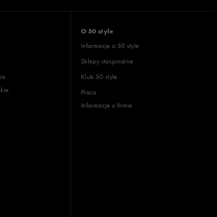
O 50 style
Informacje o 50 style
Sklepy stacjonarne
ie
Klub 50 style
skie
Praca
Informacje o firmie