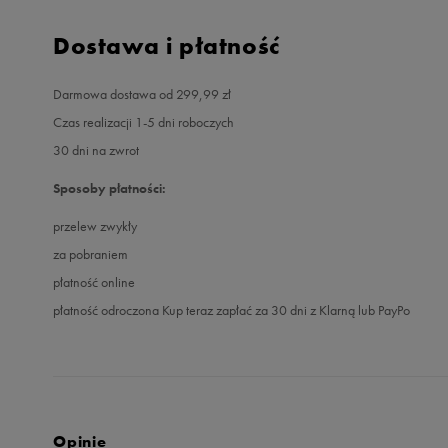
Dostawa i płatność
Darmowa dostawa od 299,99 zł
Czas realizacji 1-5 dni roboczych
30 dni na zwrot
Sposoby płatności:
przelew zwykły
za pobraniem
płatność online
płatność odroczona Kup teraz zapłać za 30 dni z Klarną lub PayPo
Opinie