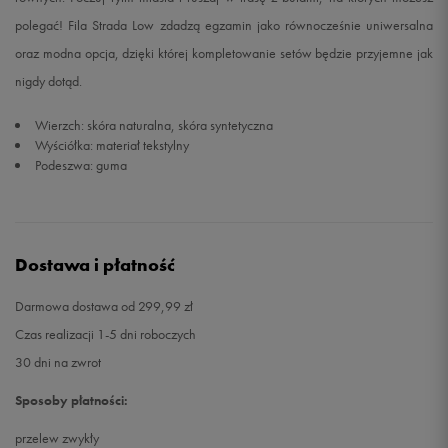
polegać! Fila Strada Low zdadzą egzamin jako równocześnie uniwersalna
oraz modna opcja, dzięki której kompletowanie setów będzie przyjemne jak
nigdy dotąd.
Wierzch: skóra naturalna, skóra syntetyczna
Wyściółka: materiał tekstylny
Podeszwa: guma
Dostawa i płatność
Darmowa dostawa od 299,99 zł
Czas realizacji 1-5 dni roboczych
30 dni na zwrot
Sposoby płatności:
przelew zwykły