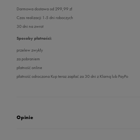
Darmowa dostawa od 299,99 zł
Czas realizacji 1-5 dni roboczych
30 dni na zwrot
Sposoby płatności:
przelew zwykły
za pobraniem
płatność online
płatność odroczona Kup teraz zapłać za 30 dni z Klarną lub PayPo
Opinie