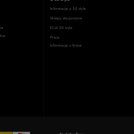
Informacje o 50 style
Sklepy stacjonarne
ie
Klub 50 style
skie
Praca
Informacje o firmie
Siedziba firmy