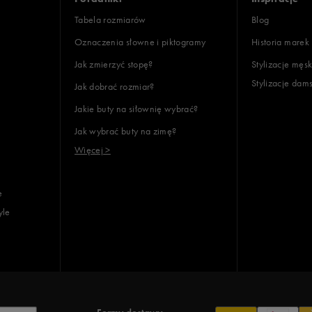
Tabela rozmiarów
Blog
Oznaczenia słowne i piktogramy
Historia marek
Jak zmierzyć stopę?
Stylizacje męsk
Stylizacje dam
Jak dobrać rozmiar?
Jakie buty na siłownię wybrać?
Jak wybrać buty na zimę?
Więcej >
e
yle
Formy dostawy