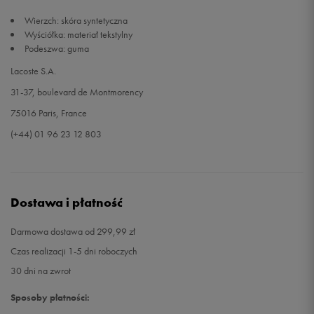
Wierzch: skóra syntetyczna
Wyściółka: materiał tekstylny
Podeszwa: guma
Lacoste S.A.
31-37, boulevard de Montmorency
75016 Paris, France
(+44) 01 96 23 12 803
Dostawa i płatność
Darmowa dostawa od 299,99 zł
Czas realizacji 1-5 dni roboczych
30 dni na zwrot
Sposoby płatności: