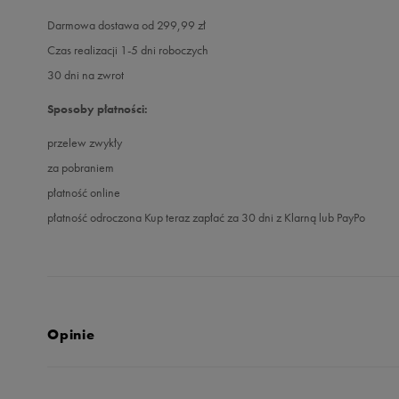
Darmowa dostawa od 299,99 zł
Czas realizacji 1-5 dni roboczych
30 dni na zwrot
Sposoby płatności:
przelew zwykły
za pobraniem
płatność online
płatność odroczona Kup teraz zapłać za 30 dni z Klarną lub PayPo
Opinie