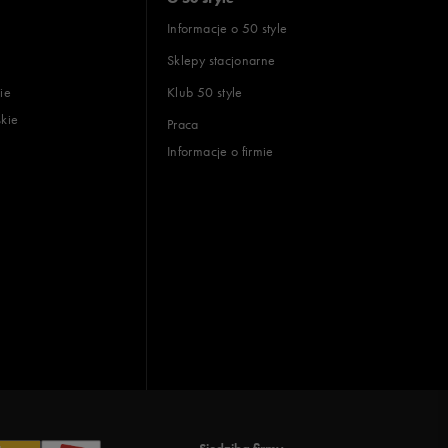
Informacje o 50 style
Sklepy stacjonarne
ie
Klub 50 style
skie
Praca
Informacje o firmie
Siedziba firmy