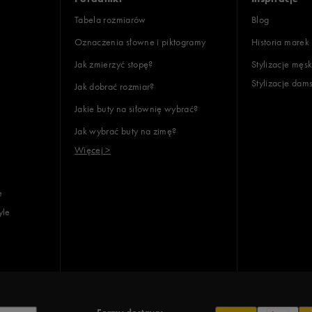
Tabela rozmiarów
Blog
Oznaczenia słowne i piktogramy
Historia marek
Jak zmierzyć stopę?
Stylizacje męsk
Stylizacje dam
Jak dobrać rozmiar?
Jakie buty na siłownię wybrać?
Jak wybrać buty na zimę?
Więcej >
e
yle
Formy dostawy