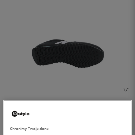
1/1
Chronimy Twoje dane
NEW BALANCE