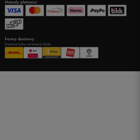
Metody płatności
Formy dostawy
Dostawa tylko na terenie Polski