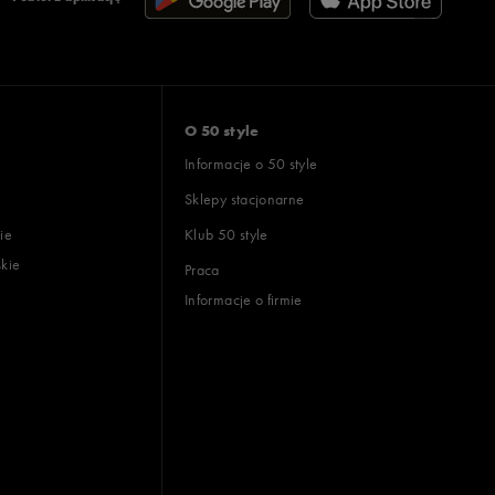
O 50 style
Informacje o 50 style
Sklepy stacjonarne
ie
Klub 50 style
skie
Praca
Informacje o firmie