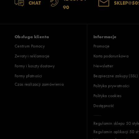
CHAT
SKLEP@50
90
Obsługa klienta
Informacje
Centrum Pomocy
Promocje
Zwroty i reklamacje
Karta podarunkowa
Formy i koszty dostawy
Newsletter
Formy płatności
Bezpieczne zakupy (SSL)
Czas realizacji zamówienia
Polityka prywatności
Polityka cookies
Dostępność
Regulamin sklepu 50 styl
Regulamin aplikacji 50 st