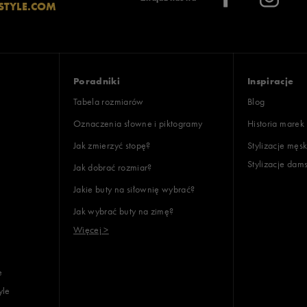
STYLE.COM
Poradniki
Inspiracje
Tabela rozmiarów
Blog
Oznaczenia słowne i piktogramy
Historia marek
Jak zmierzyć stopę?
Stylizacje męsk
Stylizacje dam
Jak dobrać rozmiar?
Jakie buty na siłownię wybrać?
Jak wybrać buty na zimę?
Więcej >
e
yle