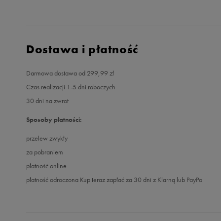
Dostawa i płatność
Darmowa dostawa od 299,99 zł
Czas realizacji 1-5 dni roboczych
30 dni na zwrot
Sposoby płatności:
przelew zwykły
za pobraniem
płatność online
płatność odroczona Kup teraz zapłać za 30 dni z Klarną lub PayPo