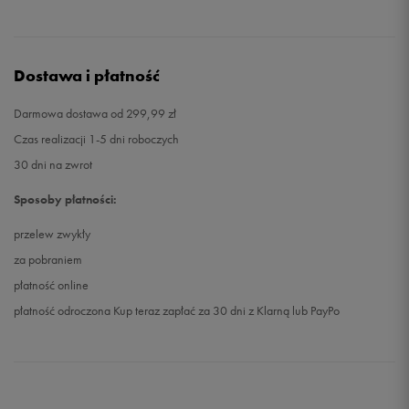
Dostawa i płatność
Darmowa dostawa od 299,99 zł
Czas realizacji 1-5 dni roboczych
30 dni na zwrot
Sposoby płatności:
przelew zwykły
za pobraniem
płatność online
płatność odroczona Kup teraz zapłać za 30 dni z Klarną lub PayPo