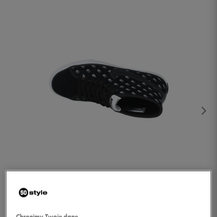
1/2
Chronimy Twoje dane