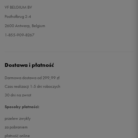
VF BELGIUM BV
Posthofbrug 2-4
2600 Antwerp, Belgium
1-855-909-8267
Dostawa i płatność
Darmowa dostawa od 299,99 zł
Czas realizacji 1-5 dni roboczych
30 dni na zwrot
Sposoby płatności:
przelew zwykły
za pobraniem
płatność online