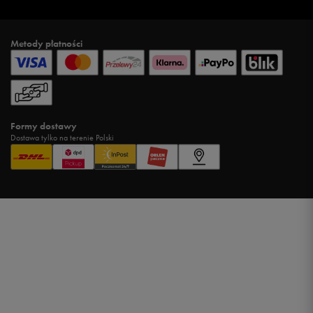
Metody płatności
Formy dostawy
Dostawa tylko na terenie Polski