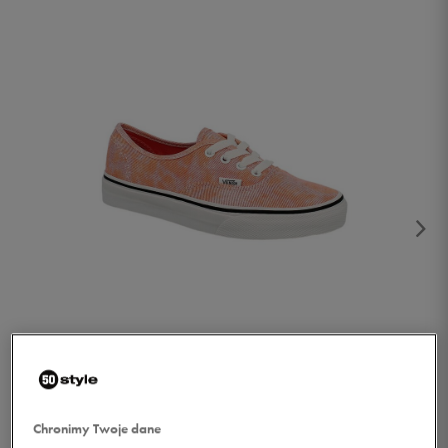
1/4
Chronimy Twoje dane