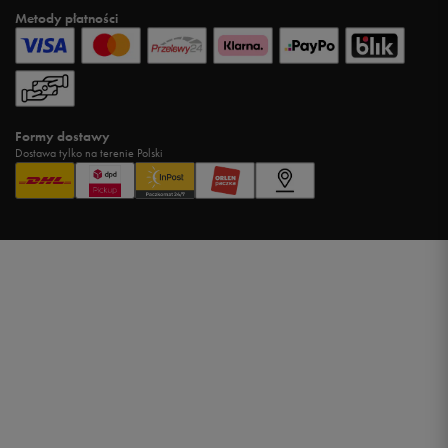
Metody płatności
Formy dostawy
Dostawa tylko na terenie Polski