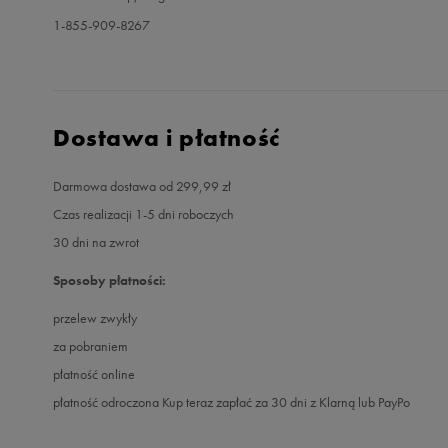
1-855-909-8267
Dostawa i płatność
Darmowa dostawa od 299,99 zł
Czas realizacji 1-5 dni roboczych
30 dni na zwrot
Sposoby płatności:
przelew zwykły
za pobraniem
płatność online
płatność odroczona Kup teraz zapłać za 30 dni z Klarną lub PayPo