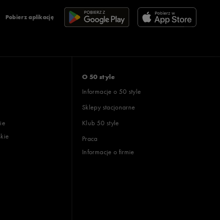
Pobierz aplikację
O 50 style
Informacje o 50 style
Sklepy stacjonarne
ie
Klub 50 style
skie
Praca
Informacje o firmie