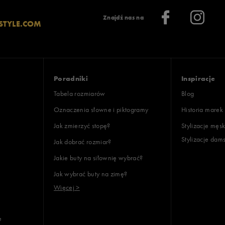
Znajdź nas na
STYLE.COM
Poradniki
Inspiracje
Tabela rozmiarów
Blog
Oznaczenia słowne i piktogramy
Historia marek
Jak zmierzyć stopę?
Stylizacje męsk
Stylizacje dam
Jak dobrać rozmiar?
Jakie buty na siłownię wybrać?
Jak wybrać buty na zimę?
Więcej >
e