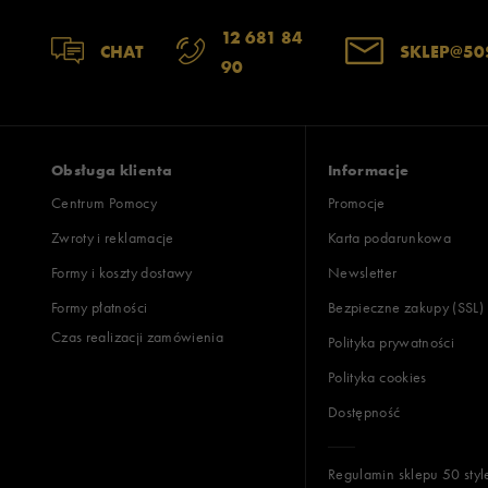
12 681 84
CHAT
SKLEP@50
90
Obsługa klienta
Informacje
Centrum Pomocy
Promocje
Zwroty i reklamacje
Karta podarunkowa
Formy i koszty dostawy
Newsletter
Formy płatności
Bezpieczne zakupy (SSL)
Czas realizacji zamówienia
Polityka prywatności
Polityka cookies
Dostępność
Regulamin sklepu 50 styl